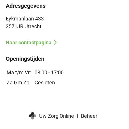
Adresgegevens
Eykmanlaan 433
3571JR Utrecht
Naar contactpagina
Openingstijden
Ma t/m Vr:
08:00 - 17:00
Za t/m Zo:
Gesloten
Uw Zorg Online
|
Beheer