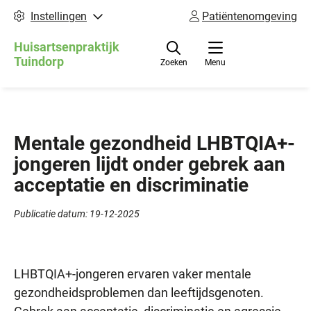
Instellingen
Patiëntenomgeving
Huisartsenpraktijk
Tuindorp
Zoeken
Menu
Mentale gezondheid LHBTQIA+-
jongeren lijdt onder gebrek aan
acceptatie en discriminatie
Publicatie datum:
19-12-2025
LHBTQIA+-jongeren ervaren vaker mentale
gezondheidsproblemen dan leeftijdsgenoten.