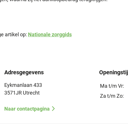
e artikel op:
Nationale zorggids
Adresgegevens
Openingsti
Eykmanlaan 433
Ma t/m Vr:
3571JR Utrecht
Za t/m Zo:
Naar contactpagina