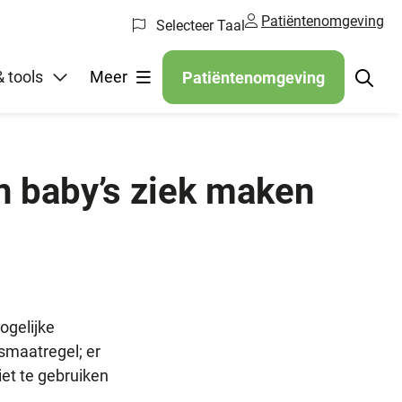
Patiëntenomgeving
Selecteer Taal
gelen
 tools
Meer
Patiëntenomgeving
n baby’s ziek maken
ogelijke
smaatregel; er
et te gebruiken